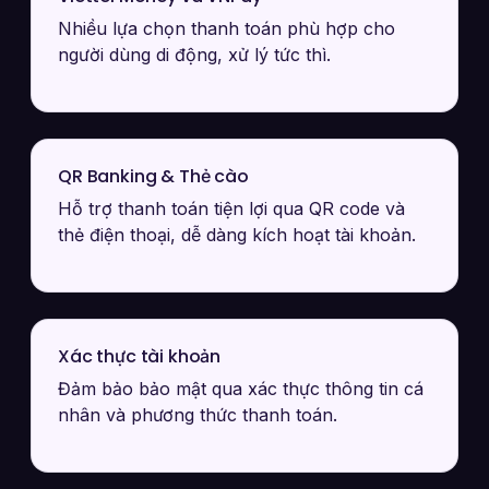
Nhiều lựa chọn thanh toán phù hợp cho
người dùng di động, xử lý tức thì.
QR Banking & Thẻ cào
Hỗ trợ thanh toán tiện lợi qua QR code và
thẻ điện thoại, dễ dàng kích hoạt tài khoản.
Xác thực tài khoản
Đảm bảo bảo mật qua xác thực thông tin cá
nhân và phương thức thanh toán.