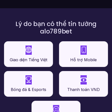
Lý do bạn có thể tin tưởng
alo789bet
Giao diện Tiếng Việt
Hỗ trợ Mobile
Bóng đá & Esports
Thanh toán VND