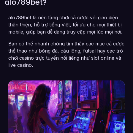
alo789bet?
alo789bet là nền tảng chơi cá cược với giao diện
thân thiện, hỗ trợ tiếng Việt, tối ưu cho mọi thiết bị
mobile, giúp bạn dễ dàng truy cập mọi lúc mọi nơi.
Bạn có thể nhanh chóng tìm thấy các mục cá cược
thể thao như bóng đá, cầu lông, futsal hay các trò
chơi casino trực tuyến nổi tiếng như slot online và
live casino.