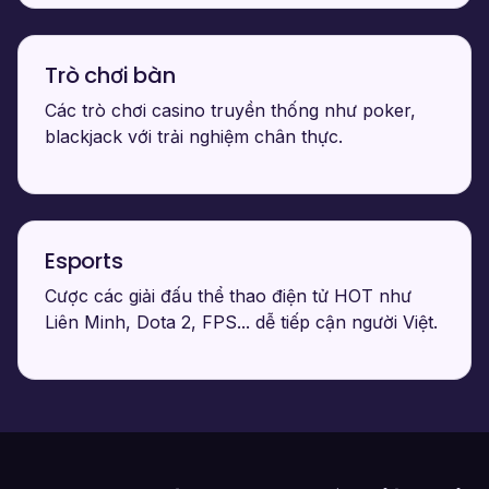
Trò chơi bàn
Các trò chơi casino truyền thống như poker,
blackjack với trải nghiệm chân thực.
Esports
Cược các giải đấu thể thao điện tử HOT như
Liên Minh, Dota 2, FPS... dễ tiếp cận người Việt.