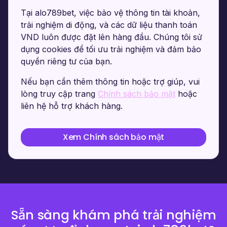
Tại alo789bet, việc bảo vệ thông tin tài khoản,
trải nghiệm di động, và các dữ liệu thanh toán
VND luôn được đặt lên hàng đầu. Chúng tôi sử
dụng cookies để tối ưu trải nghiệm và đảm bảo
quyền riêng tư của bạn.
Nếu bạn cần thêm thông tin hoặc trợ giúp, vui
lòng truy cập trang
Chính sách bảo mật
hoặc
liên hệ hỗ trợ khách hàng.
Xem Chính sách bảo mật
Sẵn sàng khám phá trải nghiệm