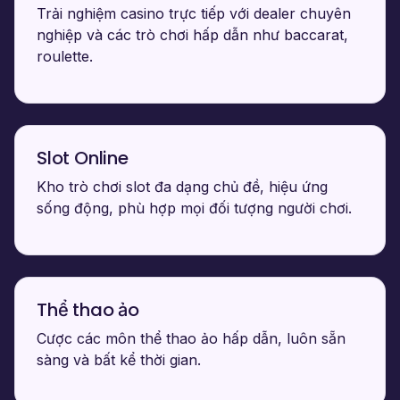
Trải nghiệm casino trực tiếp với dealer chuyên
nghiệp và các trò chơi hấp dẫn như baccarat,
roulette.
Slot Online
Kho trò chơi slot đa dạng chủ đề, hiệu ứng
sống động, phù hợp mọi đối tượng người chơi.
Thể thao ảo
Cược các môn thể thao ảo hấp dẫn, luôn sẵn
sàng và bất kể thời gian.