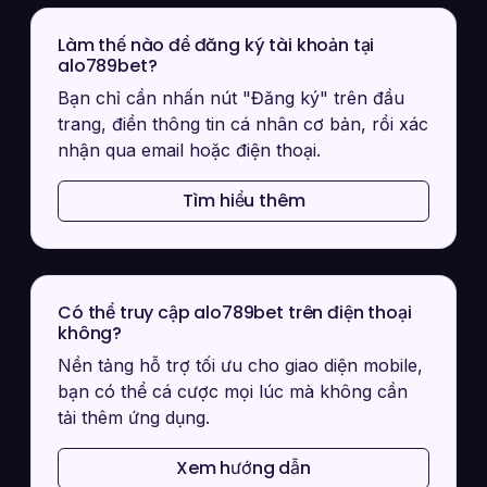
Làm thế nào để đăng ký tài khoản tại
alo789bet?
Bạn chỉ cần nhấn nút "Đăng ký" trên đầu
trang, điền thông tin cá nhân cơ bản, rồi xác
nhận qua email hoặc điện thoại.
Tìm hiểu thêm
Có thể truy cập alo789bet trên điện thoại
không?
Nền tảng hỗ trợ tối ưu cho giao diện mobile,
bạn có thể cá cược mọi lúc mà không cần
tải thêm ứng dụng.
Xem hướng dẫn